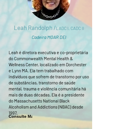
Leah Randolph /
LADC I, CADC II
Cadeira MOAR DEI
Leah é diretora executiva e co-proprietária
do Commonwealth Mental Health &
Wellness Center, localizado em Dorchester
e Lynn MA. Ela tem trabalhado com
indivíduos que sofrem de transtorno por uso
de substâncias, transtorno de saúde
mental, trauma e violência comunitária há
mais de duas décadas. Ela é a presidente
do Massachusetts National Black
Alcoholism and Addictions (NBAC) desde
1997.
Consulte Mais informação