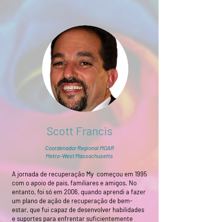
Scott Francis
Coordenador Regional MOAR
Metro-West Massachusetts
A jornada de recuperação My começou em 1995
com o apoio de pais, familiares e amigos. No
entanto, foi só em 2006, quando aprendi a fazer
um plano de ação de recuperação de bem-
estar, que fui capaz de desenvolver habilidades
e suportes para enfrentar suficientemente