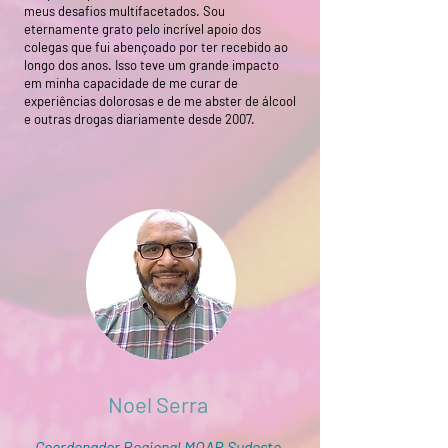
meus desafios multifacetados. Sou
eternamente grato pelo incrível apoio dos
colegas que fui abençoado por ter recebido ao
longo dos anos. Isso teve um grande impacto
em minha capacidade de me curar de
experiências dolorosas e de me abster de álcool
e outras drogas diariamente desde 2007.
Noel Serra
Coordenador Regional MOAR Sudeste