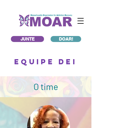
JUNTE
DOAR!
Equipe DEi
O time