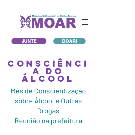
JUNTE
DOAR!
consciênci
a do
álcool
Mês de Conscientização
sobre Álcool e Outras
Drogas
Reunião na prefeitura