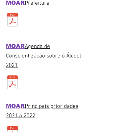
MOAR
Prefeitura
MOAR
Agenda de
Conscientização sobre o Álcool
2021
MOAR
Principais prioridades
2021 a 2022