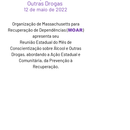
Outras Drogas
12 de maio de 2022
Organização de Massachusetts para
Recuperação de Dependências (
)
MOAR
apresenta seu
Reunião Estadual do Mês de
Conscientização sobre Álcool e Outras
Drogas, abordando a Ação Estadual e
Comunitária, da Prevenção à
Recuperação.